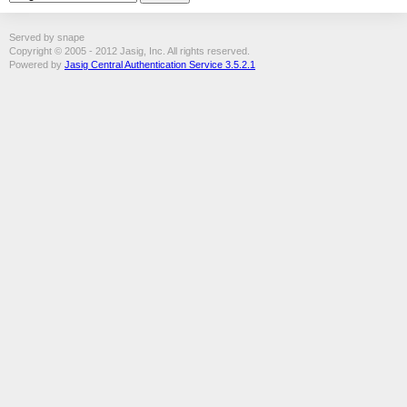
Served by snape
Copyright © 2005 - 2012 Jasig, Inc. All rights reserved.
Powered by
Jasig Central Authentication Service 3.5.2.1