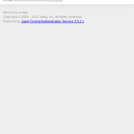
Served by snape
Copyright © 2005 - 2012 Jasig, Inc. All rights reserved.
Powered by
Jasig Central Authentication Service 3.5.2.1