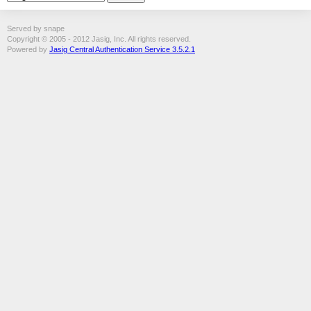
Served by snape
Copyright © 2005 - 2012 Jasig, Inc. All rights reserved.
Powered by
Jasig Central Authentication Service 3.5.2.1