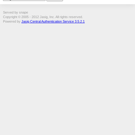
Served by snape
Copyright © 2005 - 2012 Jasig, Inc. All rights reserved.
Powered by
Jasig Central Authentication Service 3.5.2.1