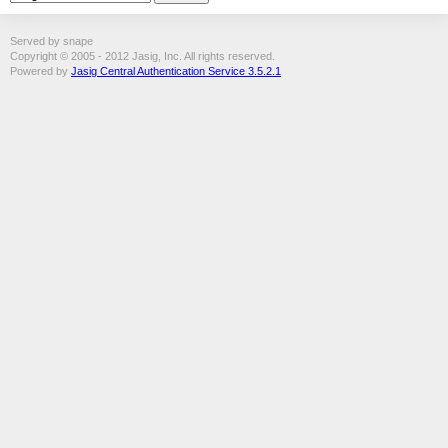
Served by snape
Copyright © 2005 - 2012 Jasig, Inc. All rights reserved.
Powered by
Jasig Central Authentication Service 3.5.2.1