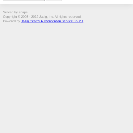
Served by snape
Copyright © 2005 - 2012 Jasig, Inc. All rights reserved.
Powered by
Jasig Central Authentication Service 3.5.2.1