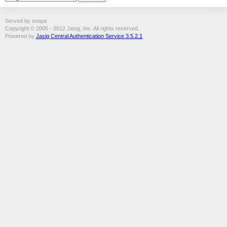
Served by snape
Copyright © 2005 - 2012 Jasig, Inc. All rights reserved.
Powered by
Jasig Central Authentication Service 3.5.2.1