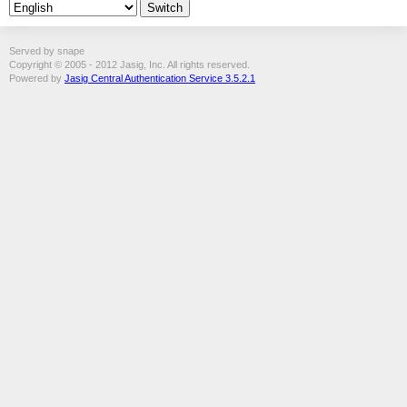
Served by snape
Copyright © 2005 - 2012 Jasig, Inc. All rights reserved.
Powered by
Jasig Central Authentication Service 3.5.2.1