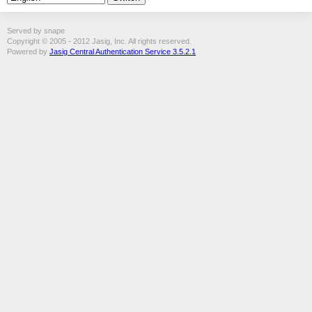
Served by snape
Copyright © 2005 - 2012 Jasig, Inc. All rights reserved.
Powered by
Jasig Central Authentication Service 3.5.2.1