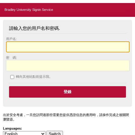
Bradley University Signin Service
請輸入您的用戶名和密碼.
用戶名:
密 碼:
轉向其他站點前提示我。
出於安全考慮，一旦您訪問過那些需要您提供憑證信息的應用時，請操作完成之後關閉
瀏覽器。
Languages: