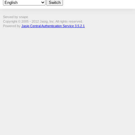
Served by snape
Copyright © 2005 - 2012 Jasig, Inc. All rights reserved.
Powered by
Jasig Central Authentication Service 3.5.2.1