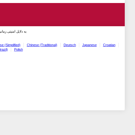
به دلایل امنیتی زما!
se (Simplified)
Chinese (Traditional)
Deutsch
Japanese
Croatian
razil)
Polish