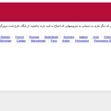
نی که دیگر نیازی به دستیابی به سرویسهایی که احتیاج به تایید دارند نداشتید، از پایگاه خارج شده مرورگر
Spanish
French
Russian
Nederlands
Svenska
Italiano
Urdu
Chine
Slovenian
Catalan
Macedonian
Farsi
Arabic
Portuguese
Portuguese (B