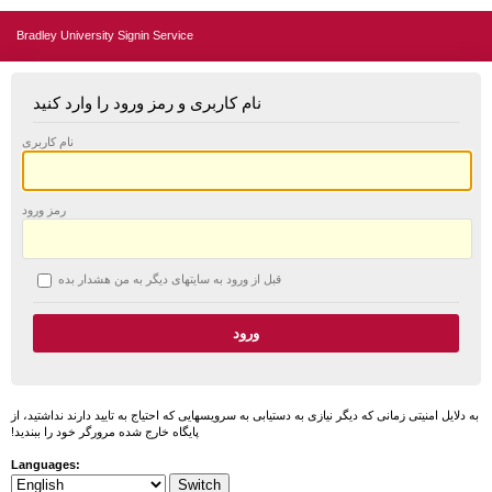
Bradley University Signin Service
نام کاربری و رمز ورود را وارد کنید
نام کاربری
رمز ورود
قبل از ورود به سایتهای دیگر به من هشدار بده
به دلایل امنیتی زمانی که دیگر نیازی به دستیابی به سرویسهایی که احتیاج به تایید دارند نداشتید، از
پایگاه خارج شده مرورگر خود را ببندید!
Languages: