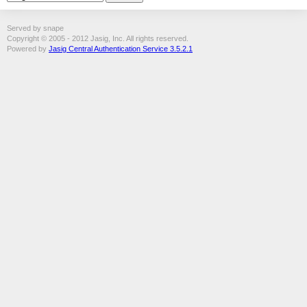
Served by snape
Copyright © 2005 - 2012 Jasig, Inc. All rights reserved.
Powered by
Jasig Central Authentication Service 3.5.2.1