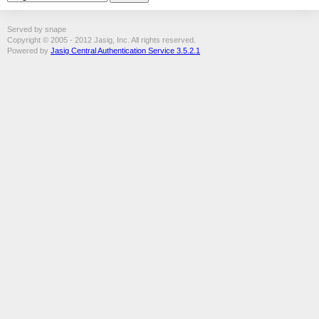
Served by snape
Copyright © 2005 - 2012 Jasig, Inc. All rights reserved.
Powered by
Jasig Central Authentication Service 3.5.2.1