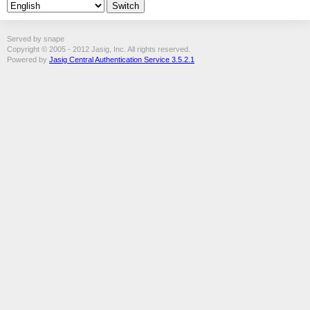
Served by snape
Copyright © 2005 - 2012 Jasig, Inc. All rights reserved.
Powered by
Jasig Central Authentication Service 3.5.2.1