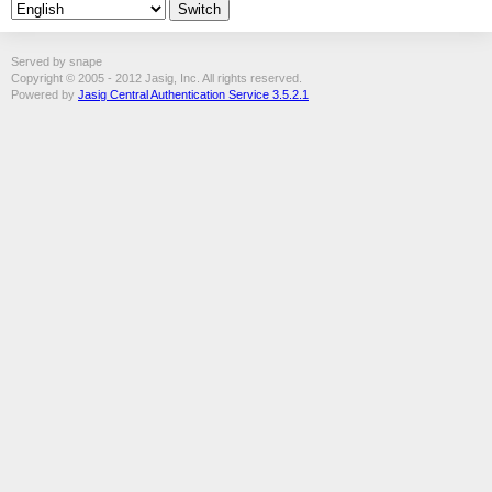
Served by snape
Copyright © 2005 - 2012 Jasig, Inc. All rights reserved.
Powered by
Jasig Central Authentication Service 3.5.2.1