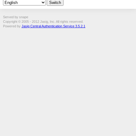
Served by snape
Copyright © 2005 - 2012 Jasig, Inc. All rights reserved.
Powered by
Jasig Central Authentication Service 3.5.2.1