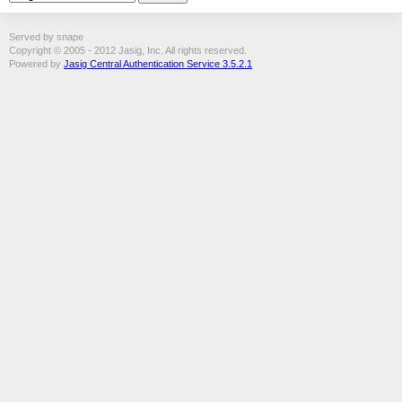
Served by snape
Copyright © 2005 - 2012 Jasig, Inc. All rights reserved.
Powered by
Jasig Central Authentication Service 3.5.2.1