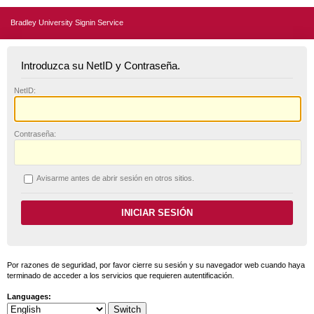
Bradley University Signin Service
Introduzca su NetID y Contraseña.
N
etID:
C
ontraseña:
A
visarme antes de abrir sesión en otros sitios.
Por razones de seguridad, por favor cierre su sesión y su navegador web cuando haya
terminado de acceder a los servicios que requieren autentificación.
Languages: