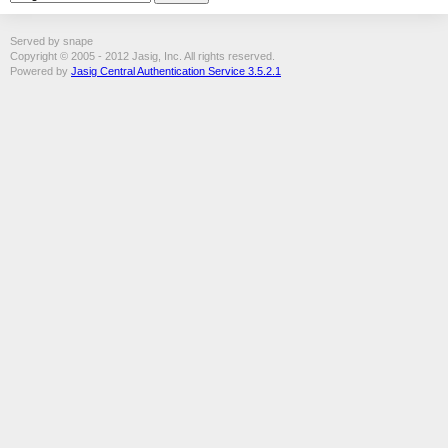
Served by snape
Copyright © 2005 - 2012 Jasig, Inc. All rights reserved.
Powered by
Jasig Central Authentication Service 3.5.2.1