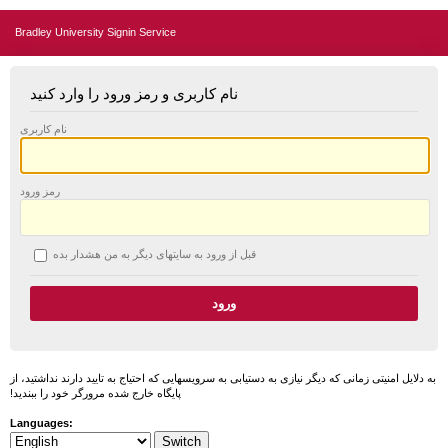
Bradley University Signin Service
نام کاربری و رمز ورود را وارد کنید
نام کاربری
رمز ورود
قبل از ورود به سایتهای دیگر به من هشدار بده
به دلایل امنیتی زمانی که دیگر نیازی به دستیابی به سرویسهایی که احتیاج به تایید دارند نداشتید، از
پایگاه خارج شده مرورگر خود را ببندید!
Languages: