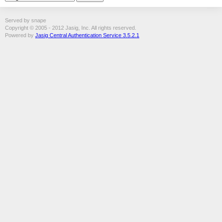
Served by snape
Copyright © 2005 - 2012 Jasig, Inc. All rights reserved.
Powered by
Jasig Central Authentication Service 3.5.2.1