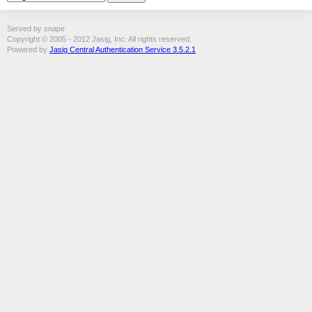
Served by snape
Copyright © 2005 - 2012 Jasig, Inc. All rights reserved.
Powered by
Jasig Central Authentication Service 3.5.2.1