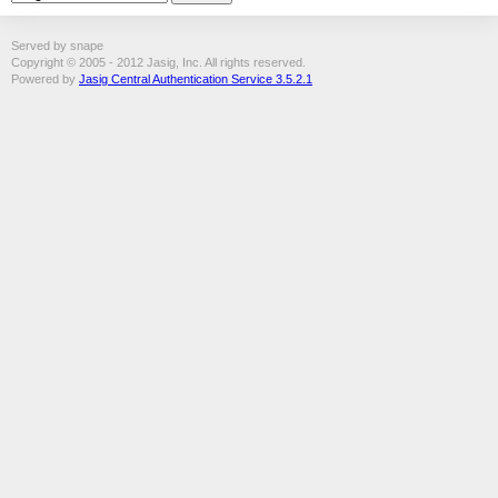
Served by snape
Copyright © 2005 - 2012 Jasig, Inc. All rights reserved.
Powered by
Jasig Central Authentication Service 3.5.2.1