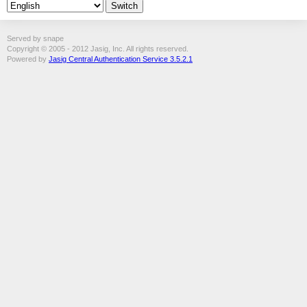
Served by snape
Copyright © 2005 - 2012 Jasig, Inc. All rights reserved.
Powered by
Jasig Central Authentication Service 3.5.2.1