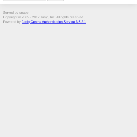
Served by snape
Copyright © 2005 - 2012 Jasig, Inc. All rights reserved.
Powered by
Jasig Central Authentication Service 3.5.2.1