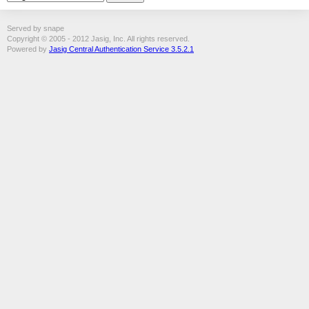
Served by snape
Copyright © 2005 - 2012 Jasig, Inc. All rights reserved.
Powered by
Jasig Central Authentication Service 3.5.2.1