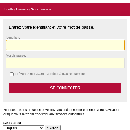
Bradley University Signin Service
Entrez votre identifiant et votre mot de passe.
I
dentifiant:
M
ot de passe:
P
révenez-moi avant d'accéder à d'autres services.
Pour des raisons de sécurité, veuillez vous déconnecter et fermer votre navigateur
lorsque vous avez fini d'accéder aux services authentifiés.
Languages: