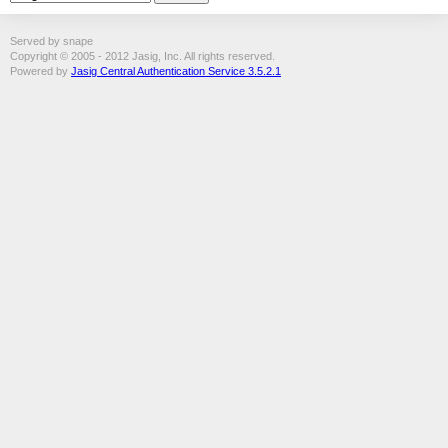
Served by snape
Copyright © 2005 - 2012 Jasig, Inc. All rights reserved.
Powered by
Jasig Central Authentication Service 3.5.2.1