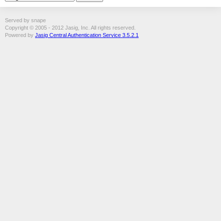
Served by snape
Copyright © 2005 - 2012 Jasig, Inc. All rights reserved.
Powered by
Jasig Central Authentication Service 3.5.2.1