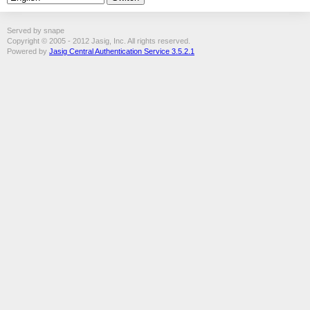
Served by snape
Copyright © 2005 - 2012 Jasig, Inc. All rights reserved.
Powered by
Jasig Central Authentication Service 3.5.2.1