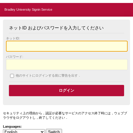
Bradley University Signin Service
ネットID およびパスワードを入力してください
ネットID:
パスワード:
他のサイトにログインする前に警告を出す．
セキュリティ上の理由から，認証が必要なサービスのアクセス終了時には，ウェブブ
ラウザをログアウトし，終了してください．
Languages: