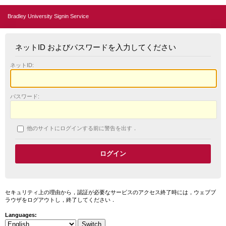
Bradley University Signin Service
ネットID およびパスワードを入力してください
ネットID:
パスワード:
他のサイトにログインする前に警告を出す．
セキュリティ上の理由から，認証が必要なサービスのアクセス終了時には，ウェブブ
ラウザをログアウトし，終了してください．
Languages: