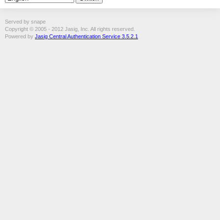
Served by snape
Copyright © 2005 - 2012 Jasig, Inc. All rights reserved.
Powered by
Jasig Central Authentication Service 3.5.2.1