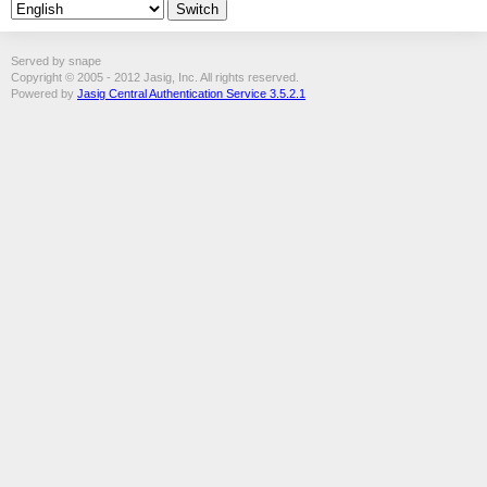
Served by snape
Copyright © 2005 - 2012 Jasig, Inc. All rights reserved.
Powered by
Jasig Central Authentication Service 3.5.2.1