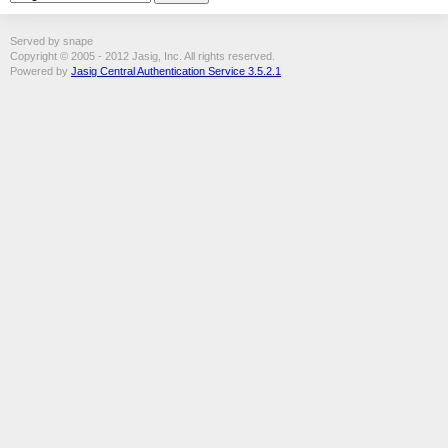
Served by snape
Copyright © 2005 - 2012 Jasig, Inc. All rights reserved.
Powered by
Jasig Central Authentication Service 3.5.2.1