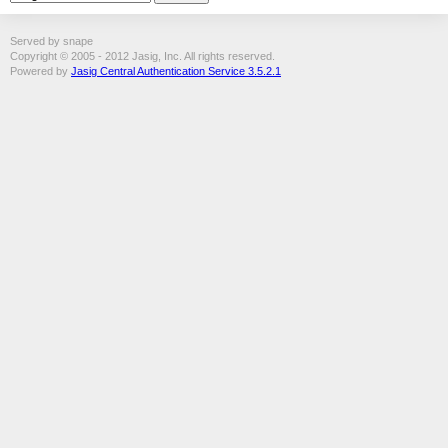
Served by snape
Copyright © 2005 - 2012 Jasig, Inc. All rights reserved.
Powered by
Jasig Central Authentication Service 3.5.2.1