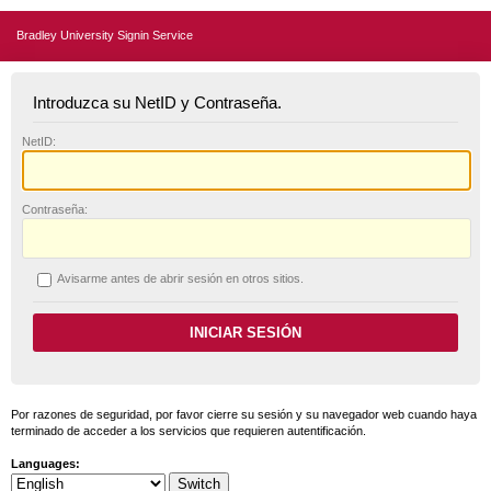
Bradley University Signin Service
Introduzca su NetID y Contraseña.
N
etID:
C
ontraseña:
A
visarme antes de abrir sesión en otros sitios.
Por razones de seguridad, por favor cierre su sesión y su navegador web cuando haya
terminado de acceder a los servicios que requieren autentificación.
Languages: