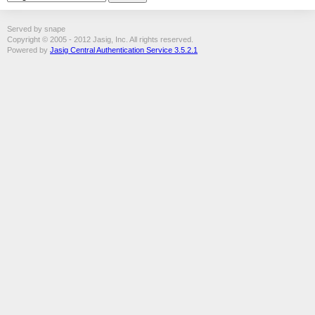
Served by snape
Copyright © 2005 - 2012 Jasig, Inc. All rights reserved.
Powered by
Jasig Central Authentication Service 3.5.2.1