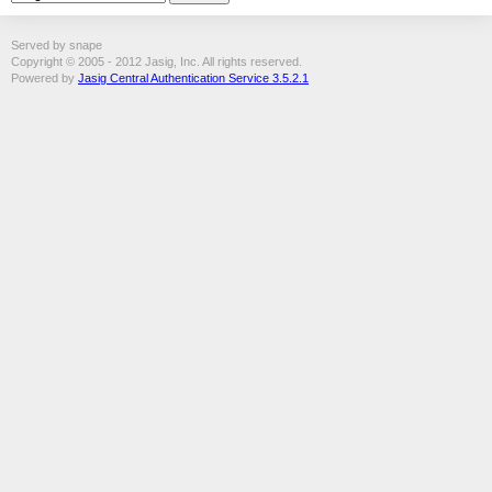
Served by snape
Copyright © 2005 - 2012 Jasig, Inc. All rights reserved.
Powered by
Jasig Central Authentication Service 3.5.2.1