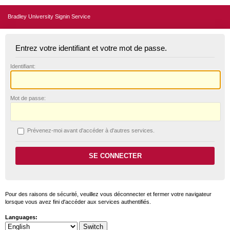
Bradley University Signin Service
Entrez votre identifiant et votre mot de passe.
I
dentifiant:
M
ot de passe:
P
révenez-moi avant d'accéder à d'autres services.
Pour des raisons de sécurité, veuillez vous déconnecter et fermer votre navigateur
lorsque vous avez fini d'accéder aux services authentifiés.
Languages: