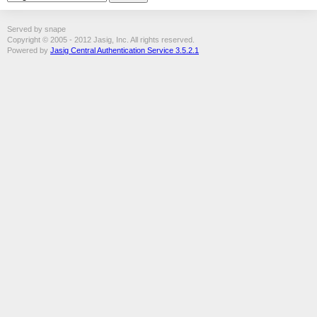
Served by snape
Copyright © 2005 - 2012 Jasig, Inc. All rights reserved.
Powered by
Jasig Central Authentication Service 3.5.2.1