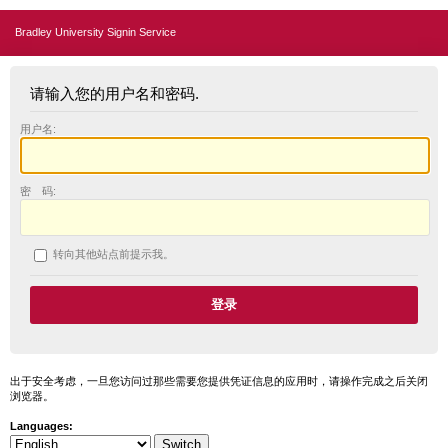
Bradley University Signin Service
请输入您的用户名和密码.
用户名:
密 码:
转向其他站点前提示我。
出于安全考虑，一旦您访问过那些需要您提供凭证信息的应用时，请操作完成之后关闭
浏览器。
Languages: