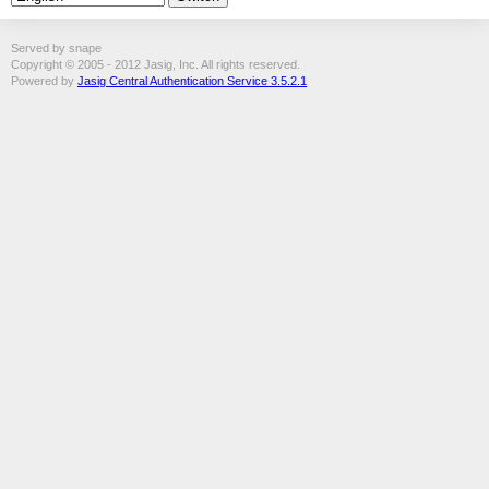
Served by snape
Copyright © 2005 - 2012 Jasig, Inc. All rights reserved.
Powered by
Jasig Central Authentication Service 3.5.2.1