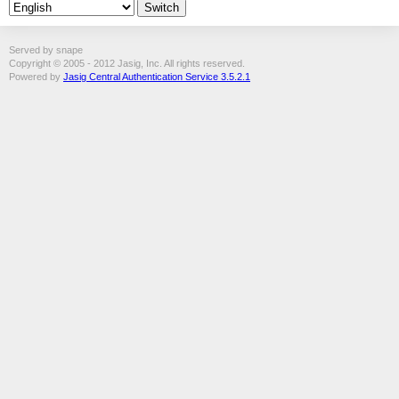
Served by snape
Copyright © 2005 - 2012 Jasig, Inc. All rights reserved.
Powered by
Jasig Central Authentication Service 3.5.2.1