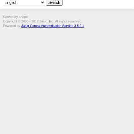
Served by snape
Copyright © 2005 - 2012 Jasig, Inc. All rights reserved.
Powered by
Jasig Central Authentication Service 3.5.2.1