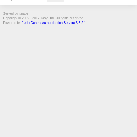
Served by snape
Copyright © 2005 - 2012 Jasig, Inc. All rights reserved.
Powered by
Jasig Central Authentication Service 3.5.2.1