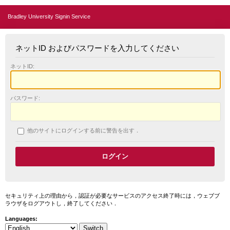
Bradley University Signin Service
ネットID およびパスワードを入力してください
ネットID:
パスワード:
他のサイトにログインする前に警告を出す．
セキュリティ上の理由から，認証が必要なサービスのアクセス終了時には，ウェブブ
ラウザをログアウトし，終了してください．
Languages: