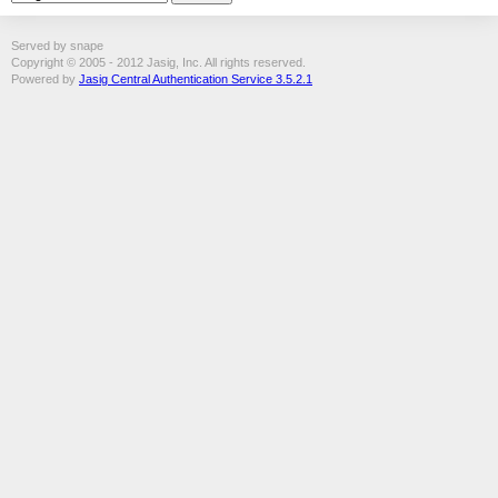
Served by snape
Copyright © 2005 - 2012 Jasig, Inc. All rights reserved.
Powered by
Jasig Central Authentication Service 3.5.2.1