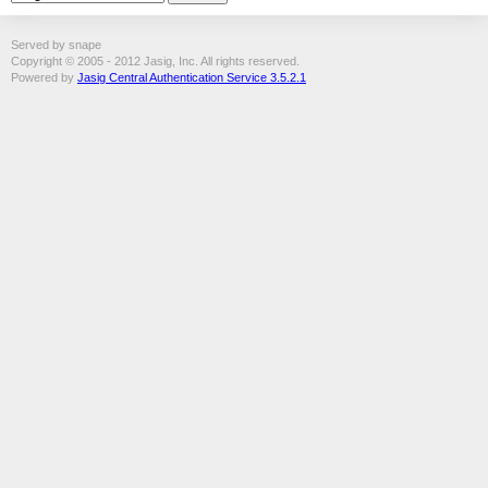
Served by snape
Copyright © 2005 - 2012 Jasig, Inc. All rights reserved.
Powered by
Jasig Central Authentication Service 3.5.2.1