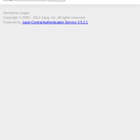
Served by snape
Copyright © 2005 - 2012 Jasig, Inc. All rights reserved.
Powered by
Jasig Central Authentication Service 3.5.2.1