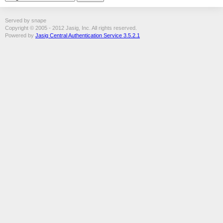
Served by snape
Copyright © 2005 - 2012 Jasig, Inc. All rights reserved.
Powered by
Jasig Central Authentication Service 3.5.2.1