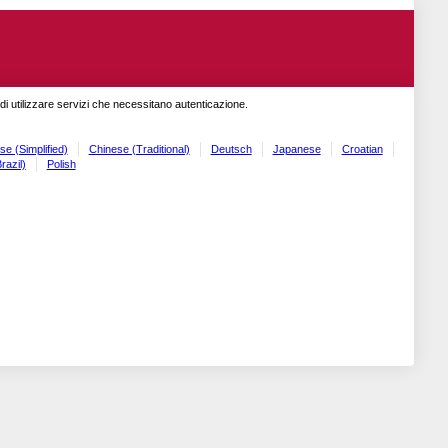
o di utilizzare servizi che necessitano autenticazione.
se (Simplified)
Chinese (Traditional)
Deutsch
Japanese
Croatian
razil)
Polish