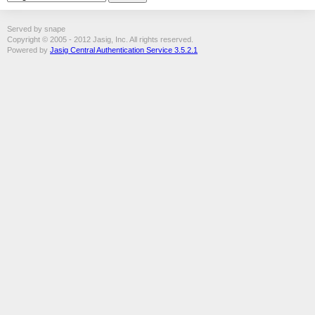
Served by snape
Copyright © 2005 - 2012 Jasig, Inc. All rights reserved.
Powered by
Jasig Central Authentication Service 3.5.2.1