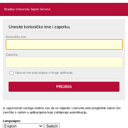
Bradley University Signin Service
Unesite korisničko ime i zaporku.
K
orisničko ime:
Z
aporka:
U
pozori me prije prijave u druge aplikacije.
Iz sigurnosnih razloga molimo vas da se odjavite i zatvorite web preglednik nakon što
završite s radom u aplikacijama koje zahtijevaju autentikaciju.
Languages: