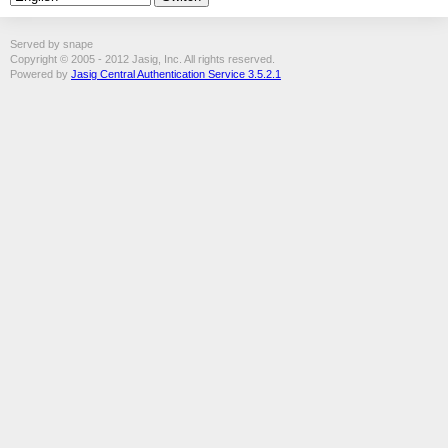
Served by snape
Copyright © 2005 - 2012 Jasig, Inc. All rights reserved.
Powered by
Jasig Central Authentication Service 3.5.2.1