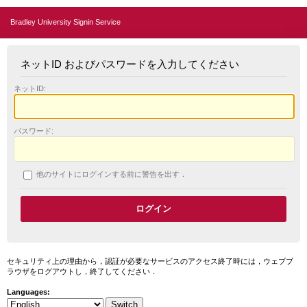
Bradley University Signin Service
ネットID およびパスワードを入力してください
ネットID:
パスワード:
他のサイトにログインする前に警告を出す．
セキュリティ上の理由から，認証が必要なサービスのアクセス終了時には，ウェブブ
ラウザをログアウトし，終了してください．
Languages: