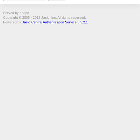
Served by snape
Copyright © 2005 - 2012 Jasig, Inc. All rights reserved.
Powered by
Jasig Central Authentication Service 3.5.2.1