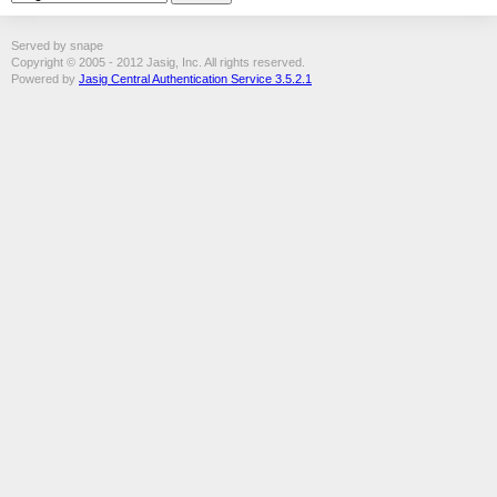
Served by snape
Copyright © 2005 - 2012 Jasig, Inc. All rights reserved.
Powered by
Jasig Central Authentication Service 3.5.2.1