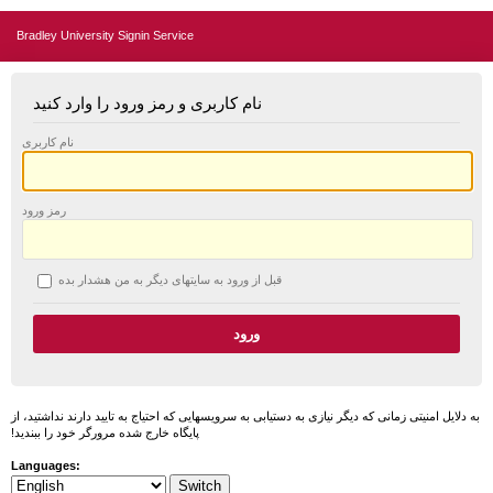
Bradley University Signin Service
نام کاربری و رمز ورود را وارد کنید
نام کاربری
رمز ورود
قبل از ورود به سایتهای دیگر به من هشدار بده
به دلایل امنیتی زمانی که دیگر نیازی به دستیابی به سرویسهایی که احتیاج به تایید دارند نداشتید، از
پایگاه خارج شده مرورگر خود را ببندید!
Languages: