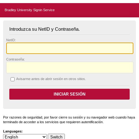
Bradley University Signin Service
Introduzca su NetID y Contraseña.
N
etID:
C
ontraseña:
A
visarme antes de abrir sesión en otros sitios.
Por razones de seguridad, por favor cierre su sesión y su navegador web cuando haya
terminado de acceder a los servicios que requieren autentificación.
Languages: