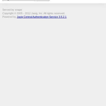
Served by snape
Copyright © 2005 - 2012 Jasig, Inc. All rights reserved.
Powered by
Jasig Central Authentication Service 3.5.2.1