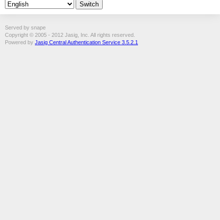
Served by snape
Copyright © 2005 - 2012 Jasig, Inc. All rights reserved.
Powered by
Jasig Central Authentication Service 3.5.2.1