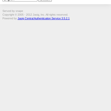
Served by snape
Copyright © 2005 - 2012 Jasig, Inc. All rights reserved.
Powered by
Jasig Central Authentication Service 3.5.2.1