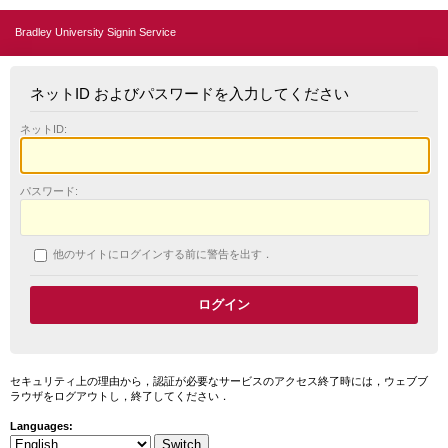
Bradley University Signin Service
ネットID およびパスワードを入力してください
ネットID:
パスワード:
他のサイトにログインする前に警告を出す．
セキュリティ上の理由から，認証が必要なサービスのアクセス終了時には，ウェブブ
ラウザをログアウトし，終了してください．
Languages: